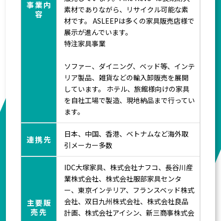
事業内
素材でありながら、リサイクル可能な素
容
材です。 ASLEEPは多くの家具販売店様で
展示が進んでいます。
特注家具事業
ソファー、ダイニング、ベッド等、インテ
リア製品、雑貨などの輸入卸販売を展開
しています。 ホテル、旅館様向けの家具
を自社工場で製造、現地納品まで行ってい
ます。
日本、中国、香港、ベトナムなど海外取
連携先
引メーカー多数
IDC大塚家具、株式会社ナフコ、長谷川産
業株式会社、株式会社服部家具センタ
ー、東京インテリア、フランスベッド株式
会社、双日九州株式会社、株式会社良品
主要販
売先
計画、株式会社アイシン、新三商事株式会