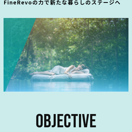
FineRevoの力で新たな暮らしのステージへ
OBJECTIVE