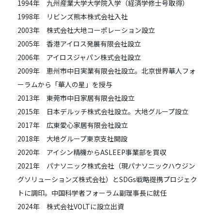
1994年 九州産業大学大学院入学（経済学修士号取得）
1998年 リビンズ熊本株式会社入社
2003年 株式会社大地コーポレーション設立
2005年 香港アイロス発展有限会社設立
2006年 アイロスジャパン株式会社設立
2009年 恵州市中日実業有限会社設立。北京世界華人フォ
ーラムから「華人の星」を授与
2013年 東莞市中日家居有限会社設立
2015年 日本デルッチ株式会社設立。大地グループ設立
2017年 広東愛心家居有限会社設立
2018年 大地グループ東京支社開設
2020年 アイシン精機からASLEEP事業部を買収
2021年 パナソニック株式会社（現パナソニックハウジン
グソリューションズ株式会社）とSDGs戦略提携プロジェク
トに調印。中国科学者フォーラム副理事長に就任
2024年 株式会社VOLTに設立出資