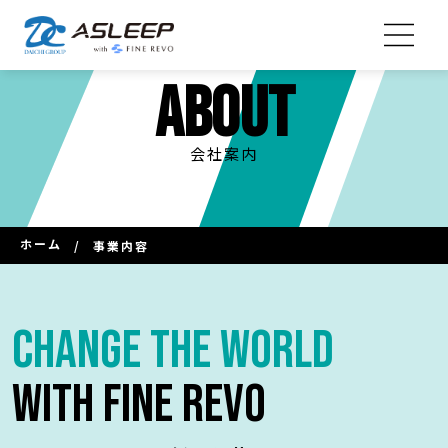
About
会社案内
ホーム
/
事業内容
Change the world
with Fine Revo