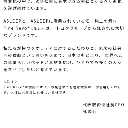
境変化の中で、より社会に貢献できる会社となるべく進化
を遂げ続けています。
ASLEEPと、ASLEEPに活用されている唯一無二の素材
Fine Revo®
は、 トヨタグループから託された大切
＜注１＞
なブランドです。
私たちが持つクオリティに対するこだわりと、未来の社会
への貢献という思いを込めて、日本はもとより、 世界へこ
の素晴らしいベッドと素材を広げ、ひとりでも多くの人々
を幸せにしたいと考えています。
＜注１＞
Fine Revo®は樹脂とオイルの複合体で有害な物質は一切使用しておら
ず、人体にも環境にも優しい素材です。
代表取締役社長CEO
林 暁明