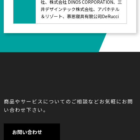
社、株式会社 DINOS CORPORATION、三
井デザインテック株式会社、アパホテル
＆リゾート、慕思寝具有限公司DeRucci
商品やサービスについてのご相談などお気軽にお問
い合わせ下さい。
お問い合わせ